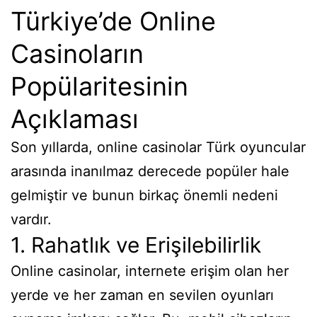
Türkiye’de Online
Casinoların
Popülaritesinin
Açıklaması
Son yıllarda, online casinolar Türk oyuncular
arasında inanılmaz derecede popüler hale
gelmiştir ve bunun birkaç önemli nedeni
vardır.
1. Rahatlık ve Erişilebilirlik
Online casinolar, internete erişim olan her
yerde ve her zaman en sevilen oyunları