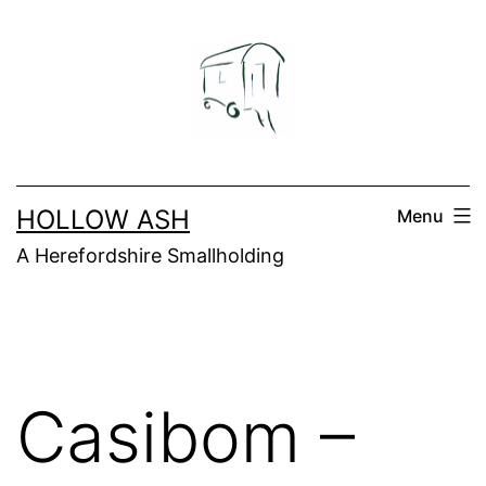
Skip
to
content
HOLLOW ASH
Menu
A Herefordshire Smallholding
Casibom –