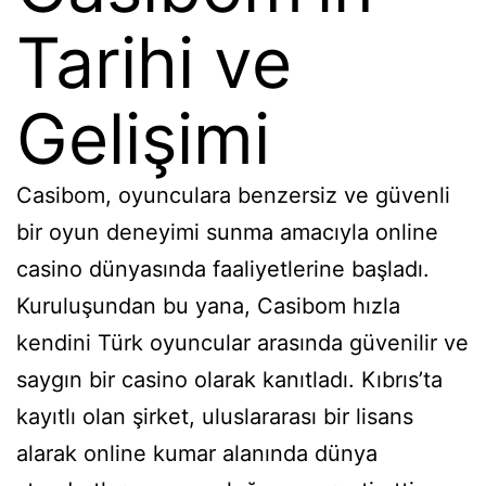
Tarihi ve
Gelişimi
Casibom, oyunculara benzersiz ve güvenli
bir oyun deneyimi sunma amacıyla online
casino dünyasında faaliyetlerine başladı.
Kuruluşundan bu yana, Casibom hızla
kendini Türk oyuncular arasında güvenilir ve
saygın bir casino olarak kanıtladı. Kıbrıs’ta
kayıtlı olan şirket, uluslararası bir lisans
alarak online kumar alanında dünya