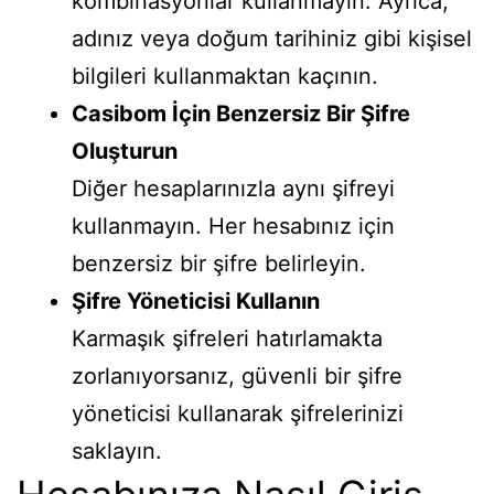
kombinasyonlar kullanmayın. Ayrıca,
adınız veya doğum tarihiniz gibi kişisel
bilgileri kullanmaktan kaçının.
Casibom İçin Benzersiz Bir Şifre
Oluşturun
Diğer hesaplarınızla aynı şifreyi
kullanmayın. Her hesabınız için
benzersiz bir şifre belirleyin.
Şifre Yöneticisi Kullanın
Karmaşık şifreleri hatırlamakta
zorlanıyorsanız, güvenli bir şifre
yöneticisi kullanarak şifrelerinizi
saklayın.