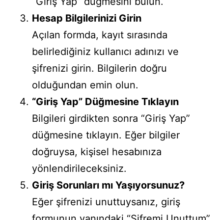
“Giriş Yap” düğmesini bulun.
Hesap Bilgilerinizi Girin
Açılan formda, kayıt sırasında
belirlediğiniz kullanıcı adınızı ve
şifrenizi girin. Bilgilerin doğru
olduğundan emin olun.
“Giriş Yap” Düğmesine Tıklayın
Bilgileri girdikten sonra “Giriş Yap”
düğmesine tıklayın. Eğer bilgiler
doğruysa, kişisel hesabınıza
yönlendirileceksiniz.
Giriş Sorunları mı Yaşıyorsunuz?
Eğer şifrenizi unuttuysanız, giriş
formunun yanındaki “Şifremi Unuttum”