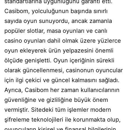
standartlarına uygunluğunu garanti etti.
Casibom, yolculuğunun başında sınırlı
sayıda oyun sunuyordu, ancak zamanla
popüler slotlar, masa oyunları ve canlı
casino oyunları dahil olmak üzere yüzlerce
oyun ekleyerek ürün yelpazesini önemli
ölçüde genişletti. Oyun içeriğinin sürekli
olarak güncellenmesi, casinonun oyuncular
için ilgi çekici ve güncel kalmasını sağladı.
Ayrıca, Casibom her zaman kullanıcılarının
güvenliğine ve gizliliğine büyük önem
vermiştir. Sitedeki tüm işlemler modern
şifreleme teknolojileri ile korunmakta olup,
oyuncuların kişisel ve finansal bilgilerinin