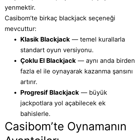
yenmektir.
Casibom’te birkaç blackjack seçeneği
mevcuttur:
Klasik Blackjack
— temel kurallarla
standart oyun versiyonu.
Çoklu El Blackjack
— aynı anda birden
fazla el ile oynayarak kazanma şansını
artırır.
Progresif Blackjack
— büyük
jackpotlara yol açabilecek ek
bahislerle.
Casibom’te Oynamanın