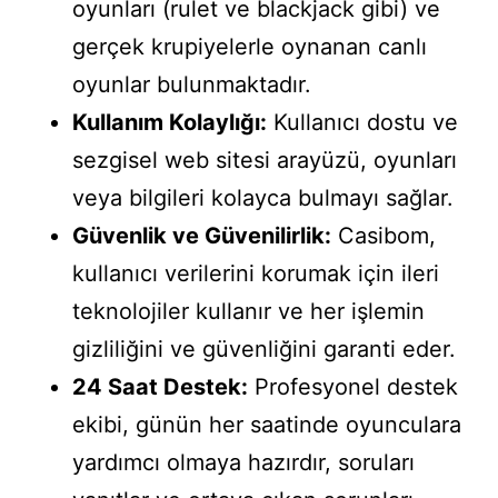
oyunları (rulet ve blackjack gibi) ve
gerçek krupiyelerle oynanan canlı
oyunlar bulunmaktadır.
Kullanım Kolaylığı:
Kullanıcı dostu ve
sezgisel web sitesi arayüzü, oyunları
veya bilgileri kolayca bulmayı sağlar.
Güvenlik ve Güvenilirlik:
Casibom,
kullanıcı verilerini korumak için ileri
teknolojiler kullanır ve her işlemin
gizliliğini ve güvenliğini garanti eder.
24 Saat Destek:
Profesyonel destek
ekibi, günün her saatinde oyunculara
yardımcı olmaya hazırdır, soruları