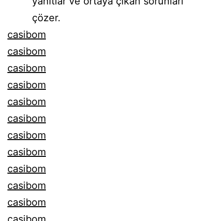
yanıtlar ve ortaya çıkan sorunları
çözer.
casibom
casibom
casibom
casibom
casibom
casibom
casibom
casibom
casibom
casibom
casibom
casibom