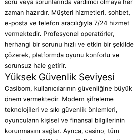
soru veya sorunlarında yardımcı olmaya her
zaman hazırdır. Müşteri hizmetleri, sohbet,
e-posta ve telefon aracılığıyla 7/24 hizmet
vermektedir. Profesyonel operatörler,
herhangi bir sorunu hızlı ve etkin bir şekilde
çözerek, platformda oyunu konforlu ve
sorunsuz hale getirir.
Yüksek Güvenlik Seviyesi
Casibom, kullanıcılarının güvenliğine büyük
önem vermektedir. Modern şifreleme
teknolojileri ve sıkı güvenlik önlemleri,
oyuncuların kişisel ve finansal bilgilerinin
korunmasını sağlar. Ayrıca, casino, tüm