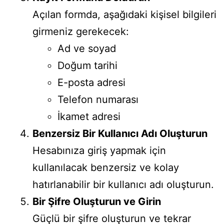
Açılan formda, aşağıdaki kişisel bilgileri
girmeniz gerekecek:
Ad ve soyad
Doğum tarihi
E-posta adresi
Telefon numarası
İkamet adresi
Benzersiz Bir Kullanıcı Adı Oluşturun
Hesabınıza giriş yapmak için
kullanılacak benzersiz ve kolay
hatırlanabilir bir kullanıcı adı oluşturun.
Bir Şifre Oluşturun ve Girin
Güçlü bir şifre oluşturun ve tekrar