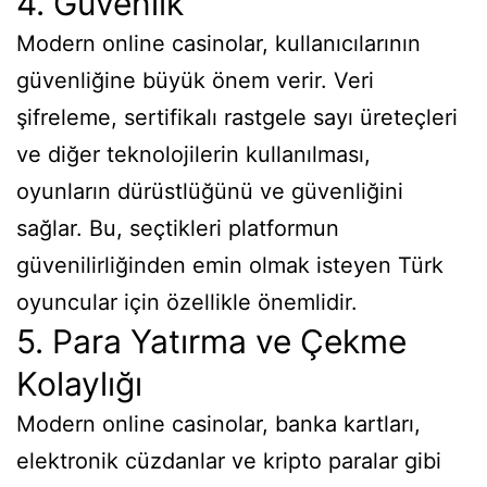
4. Güvenlik
Modern online casinolar, kullanıcılarının
güvenliğine büyük önem verir. Veri
şifreleme, sertifikalı rastgele sayı üreteçleri
ve diğer teknolojilerin kullanılması,
oyunların dürüstlüğünü ve güvenliğini
sağlar. Bu, seçtikleri platformun
güvenilirliğinden emin olmak isteyen Türk
oyuncular için özellikle önemlidir.
5. Para Yatırma ve Çekme
Kolaylığı
Modern online casinolar, banka kartları,
elektronik cüzdanlar ve kripto paralar gibi