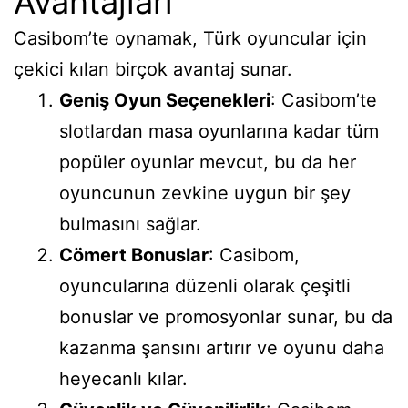
Avantajları
Casibom’te oynamak, Türk oyuncular için
çekici kılan birçok avantaj sunar.
Geniş Oyun Seçenekleri
: Casibom’te
slotlardan masa oyunlarına kadar tüm
popüler oyunlar mevcut, bu da her
oyuncunun zevkine uygun bir şey
bulmasını sağlar.
Cömert Bonuslar
: Casibom,
oyuncularına düzenli olarak çeşitli
bonuslar ve promosyonlar sunar, bu da
kazanma şansını artırır ve oyunu daha
heyecanlı kılar.