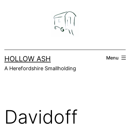
Skip
to
content
HOLLOW ASH
Menu
A Herefordshire Smallholding
Davidoff