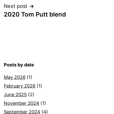
Post
Next post
2020 Tom Putt blend
navigation
Posts by date
May 2026
(1)
February 2026
(1)
June 2025
(2)
November 2024
(1)
September 2024
(4)