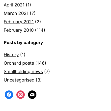
April 2021
(1)
March 2021
(7)
February 2021
(2)
February 2010
(114)
Posts by category
History
(1)
Orchard posts
(146)
Smallholding news
(7)
Uncategorised
(3)
facebook
instagram
mail