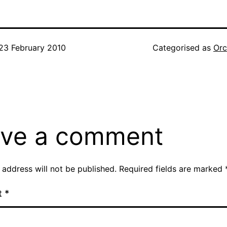
23 February 2010
Categorised as
Orc
ve a comment
 address will not be published.
Required fields are marked
t
*