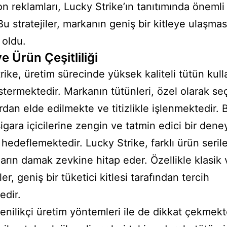
n reklamları, Lucky Strike’ın tanıtımında önemli 
Bu stratejiler, markanın geniş bir kitleye ulaşma
 oldu.
ve Ürün Çeşitliliği
rike, üretim sürecinde yüksek kaliteli tütün ku
termektedir. Markanın tütünleri, özel olarak se
rdan elde edilmekte ve titizlikle işlenmektedir. 
igara içicilerine zengin ve tatmin edici bir dene
hedeflemektedir. Lucky Strike, farklı ürün seriler
ıların damak zevkine hitap eder. Özellikle klasik 
r, geniş bir tüketici kitlesi tarafından tercih
edir.
enilikçi üretim yöntemleri ile de dikkat çekmekt