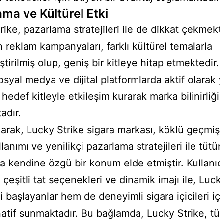
ama ve Kültürel Etki
rike, pazarlama stratejileri ile de dikkat çekmekt
 reklam kampanyaları, farklı kültürel temalarla
ştirilmiş olup, geniş bir kitleye hitap etmektedir
osyal medya ve dijital platformlarda aktif olarak
hedef kitleyle etkileşim kurarak marka bilinirliği
adır.
arak, Lucky Strike sigara markası, köklü geçmişi,
lanımı ve yenilikçi pazarlama stratejileri ile tütü
a kendine özgü bir konum elde etmiştir. Kullanıc
çeşitli tat seçenekleri ve dinamik imajı ile, Luck
 başlayanlar hem de deneyimli sigara içicileri iç
rnatif sunmaktadır. Bu bağlamda, Lucky Strike, t