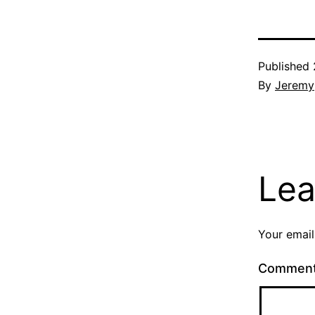
Published
By
Jeremy
Lea
Your email
Commen