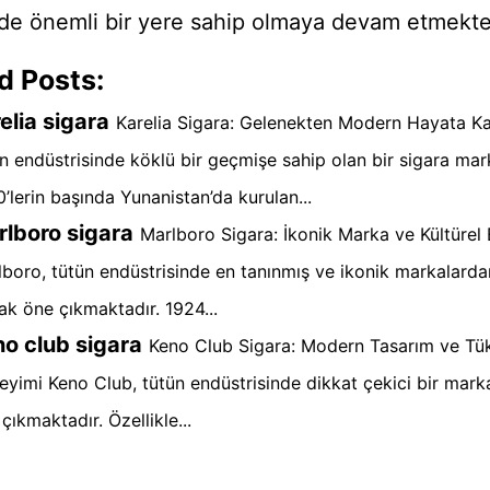
de önemli bir yere sahip olmaya devam etmekte
d Posts:
elia sigara
Karelia Sigara: Gelenekten Modern Hayata Kar
n endüstrisinde köklü bir geçmişe sahip olan bir sigara mark
’lerin başında Yunanistan’da kurulan...
lboro sigara
Marlboro Sigara: İkonik Marka ve Kültürel 
boro, tütün endüstrisinde en tanınmış ve ikonik markalardan
ak öne çıkmaktadır. 1924...
o club sigara
Keno Club Sigara: Modern Tasarım ve Tük
yimi Keno Club, tütün endüstrisinde dikkat çekici bir mark
çıkmaktadır. Özellikle...