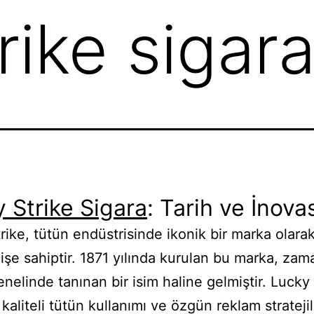
rike sigar
 Strike Sigara
: Tarih ve İnov
rike, tütün endüstrisinde ikonik bir marka olara
işe sahiptir. 1871 yılında kurulan bu marka, zam
nelinde tanınan bir isim haline gelmiştir. Lucky 
 kaliteli tütün kullanımı ve özgün reklam stratejile